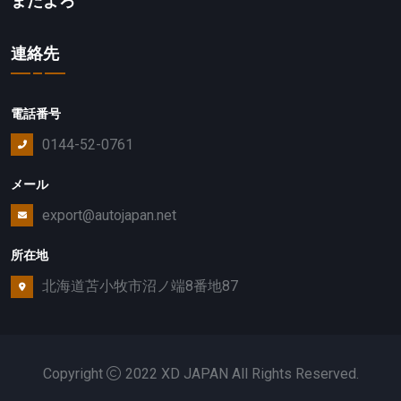
またよろ
連絡先
電話番号
0144-52-0761
メール
export@autojapan.net
所在地
北海道苫小牧市沼ノ端8番地87
Copyright
2022 XD JAPAN All Rights Reserved.