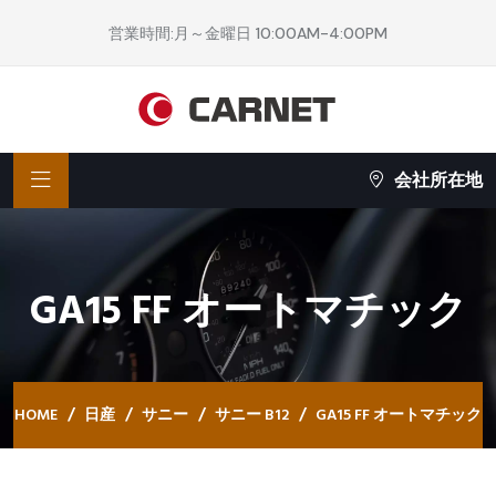
営業時間:月～金曜日 10:00AM-4:00PM
会社所在地
GA15 FF オートマチック
HOME
日産
サニー
サニー B12
GA15 FF オートマチック