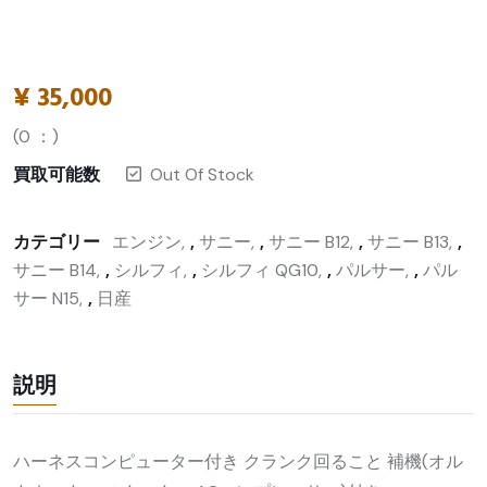
¥
35,000
(
0
：)
買取可能数
Out Of Stock
カテゴリー
エンジン
,
サニー
,
サニー B12
,
サニー B13
,
サニー B14
,
シルフィ
,
シルフィ QG10
,
パルサー
,
パル
サー N15
,
日産
説明
ハーネスコンピューター付き クランク回ること 補機(オル