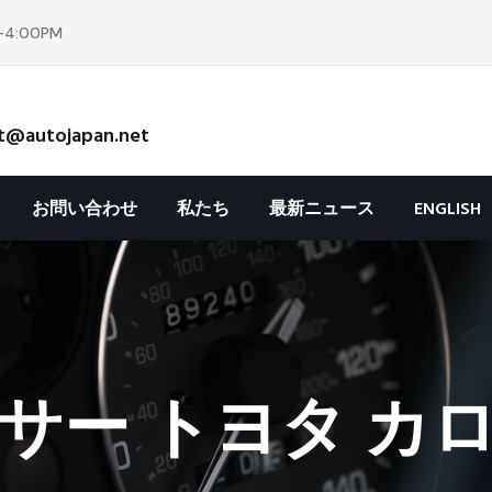
4:00PM
t@autojapan.net
お問い合わせ
私たち
最新ニュース
ENGLISH
サー トヨタ カロ