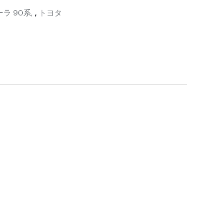
ラ 90系
,
トヨタ