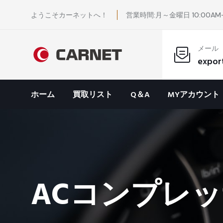
ようこそカーネットへ！
営業時間:月～金曜日 10:00AM-
メール
expor
ホーム
買取リスト
Q＆A
MYアカウント
ACコンプレッ