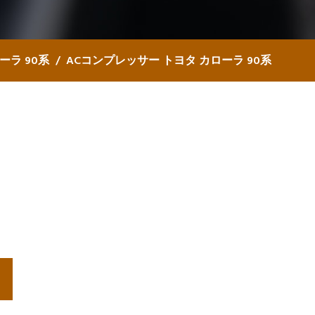
ーラ 90系
ACコンプレッサー トヨタ カローラ 90系