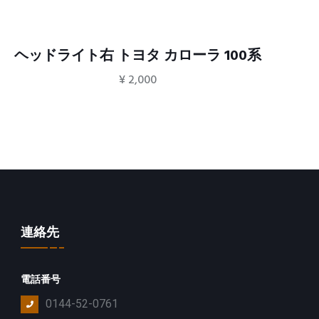
100系
ドアミラー右 トヨタ カローラ 100
¥
300
連絡先
電話番号
0144-52-0761