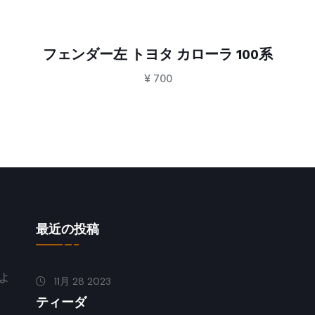
 100系
ヘッドライト右 トヨタ カローラ 
¥
2,000
最近の投稿
よ
11月 28 2023
ティーダ