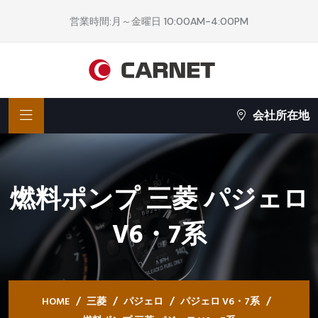
営業時間:月～金曜日 10:00AM-4:00PM
会社所在地
燃料ポンプ 三菱 パジェロ
V6・7系
HOME
三菱
パジェロ
パジェロ V6・7系