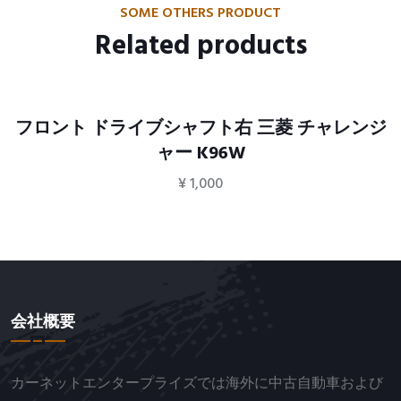
SOME OTHERS PRODUCT
Related products
フロント ドライブシャフト右 三菱 チャレンジ
ャー K96W
¥
1,000
会社概要
カーネットエンタープライズでは海外に中古自動車および