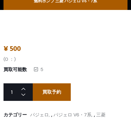
燃料ポンプ 三菱 パジェロ V6・7系
¥
500
(
0
：)
買取可能数
5
買取予約
カテゴリー
パジェロ
,
パジェロ V6・7系
,
三菱