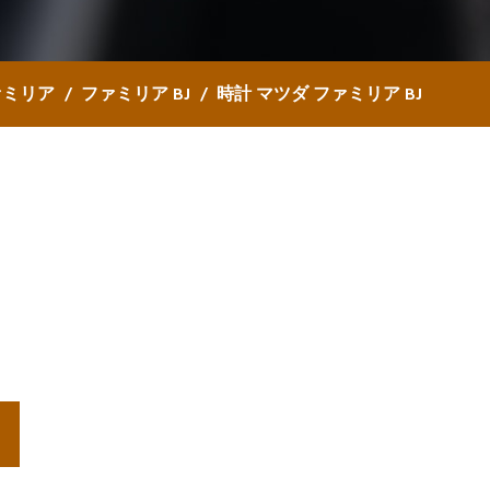
ァミリア
ファミリア BJ
時計 マツダ ファミリア BJ