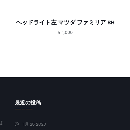
ヘッドライト左 マツダ ファミリア BH
¥
1,000
最近の投稿
よ
11月 28 2023