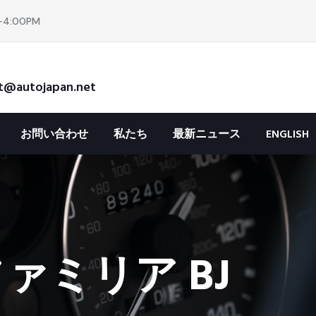
4:00PM
t@autojapan.net
お問い合わせ
私たち
最新ニュース
ENGLISH
ァミリア BJ