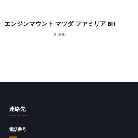
エンジンマウント マツダ ファミリア BH
¥
300
連絡先
電話番号