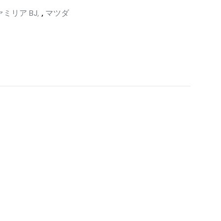
ァミリア BJ
,
マツダ