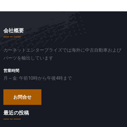
会社概要
カーネットエンタープライズでは海外に中古自動車および
パーツを輸出しています
営業時間
月～金: 午前10時から午後4時まで
お問合せ
最近の投稿