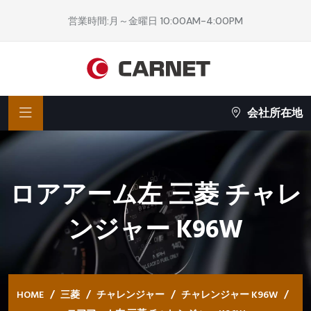
営業時間:月～金曜日 10:00AM-4:00PM
会社所在地
ロアアーム左 三菱 チャレ
ンジャー K96W
HOME
三菱
チャレンジャー
チャレンジャー K96W