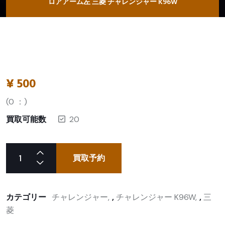
ロアアーム左 三菱 チャレンジャー K96W
¥
500
(
0
：)
買取可能数
20
買取予約
カテゴリー
チャレンジャー
,
チャレンジャー K96W
,
三
菱