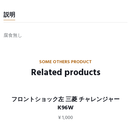
説明
腐食無し
SOME OTHERS PRODUCT
Related products
フロントショック左 三菱 チャレンジャー
K96W
¥
1,000