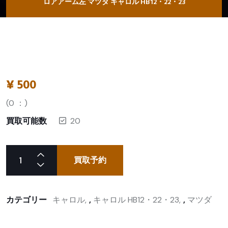
ロアアーム左 マツダ キャロル HB12・22・23
¥
500
(
0
：)
買取可能数
20
買取予約
カテゴリー
キャロル
,
キャロル HB12・22・23
,
マツダ