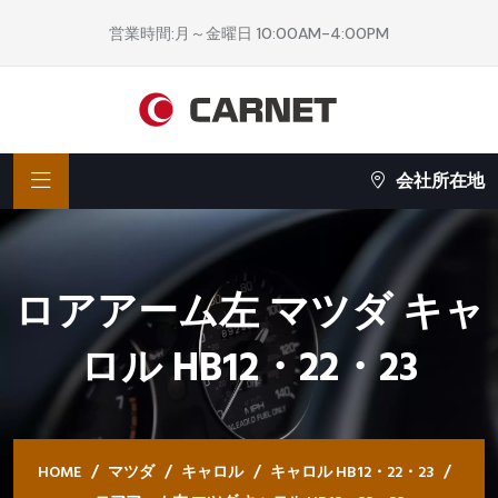
営業時間:月～金曜日 10:00AM-4:00PM
会社所在地
ロアアーム左 マツダ キャ
ロル HB12・22・23
HOME
マツダ
キャロル
キャロル HB12・22・23