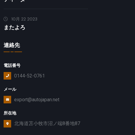
10月 22 2023
またよろ
連絡先
電話番号
0144-52-0761
メール
export@autojapan.net
所在地
北海道苫小牧市沼ノ端8番地87