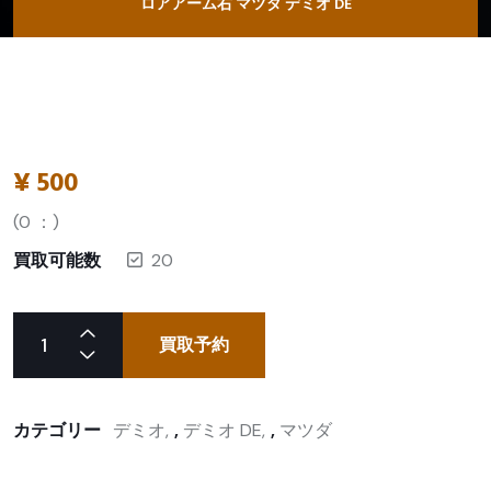
ロアアーム右 マツダ デミオ DE
¥
500
(
0
：)
買取可能数
20
買取予約
カテゴリー
デミオ
,
デミオ DE
,
マツダ