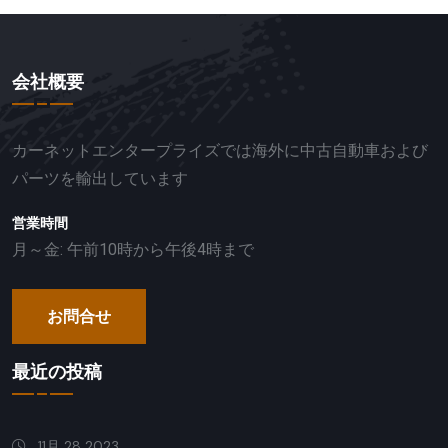
会社概要
カーネットエンタープライズでは海外に中古自動車および
パーツを輸出しています
営業時間
月～金: 午前10時から午後4時まで
お問合せ
最近の投稿
11月 28 2023