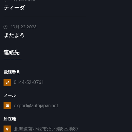
ティーダ
10月 22 2023
またよろ
連絡先
電話番号
0144-52-0761
メール
export@autojapan.net
所在地
北海道苫小牧市沼ノ端8番地87