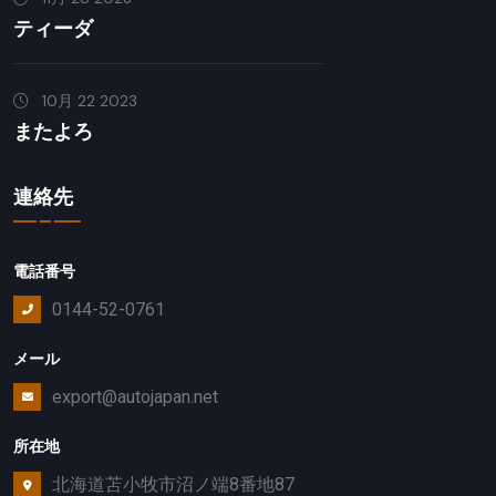
ティーダ
10月 22 2023
またよろ
連絡先
電話番号
0144-52-0761
メール
export@autojapan.net
所在地
北海道苫小牧市沼ノ端8番地87