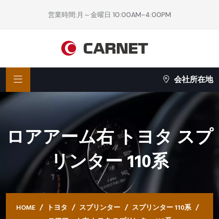
営業時間:月～金曜日 10:00AM-4:00PM
会社所在地
ロアアーム右 トヨタ スプ
リンター 110系
HOME
トヨタ
スプリンター
スプリンター 110系