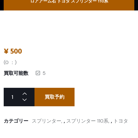
ロアアーム右 トヨタ スプリンター 110系
¥
500
(
0
：)
買取可能数
5
買取予約
カテゴリー
スプリンター
,
スプリンター 110系
,
トヨタ