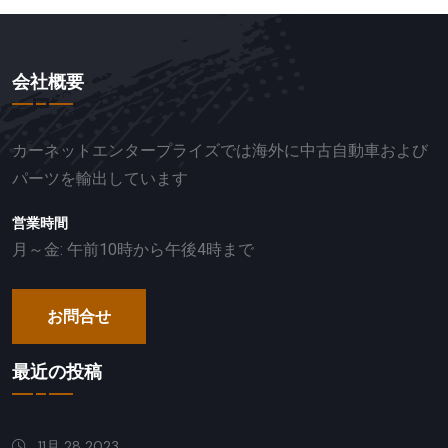
会社概要
カーネットエンタープライズでは海外に中古自動車および
パーツを輸出しています
営業時間
月～金: 午前10時から午後4時まで
お問合せ
最近の投稿
11月 28 2023