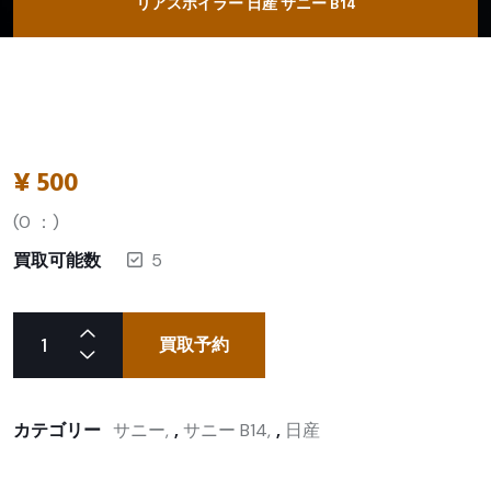
リアスポイラー 日産 サニー B14
¥
500
(
0
：)
買取可能数
5
買取予約
カテゴリー
サニー
,
サニー B14
,
日産