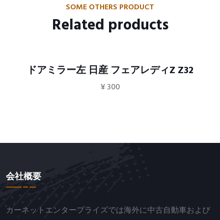
SOME OTHERS PRODUCT
Related products
ドアミラー左 日産 フェアレディZ Z32
¥
300
会社概要
カーネットエンタープライズでは海外に中古自動車および