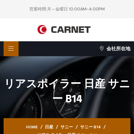
営業時間:月～金曜日 10:00AM-4:00PM
会社所在地
リアスポイラー 日産 サニ
ー B14
HOME
日産
サニー
サニー B14