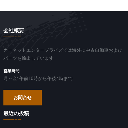
会社概要
カーネットエンタープライズでは海外に中古自動車および
パーツを輸出しています
営業時間
月～金: 午前10時から午後4時まで
お問合せ
最近の投稿