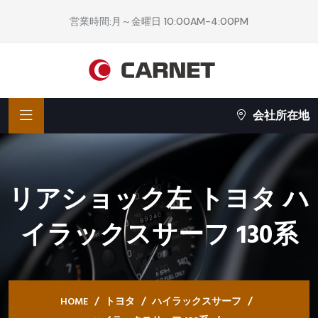
営業時間:月～金曜日 10:00AM-4:00PM
会社所在地
リアショック左 トヨタ ハ
イラックスサーフ 130系
HOME
トヨタ
ハイラックスサーフ