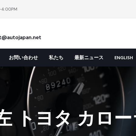
4:00PM
t@autojapan.net
お問い合わせ
私たち
最新ニュース
ENGLISH
 トヨタ カローラ