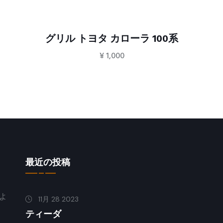
グリル トヨタ カローラ 100系
¥
1,000
最近の投稿
よ
11月 28 2023
ティーダ