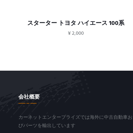
系
スターター トヨタ ハイエース 100系
¥
2,000
会社概要
カーネットエンタープライズでは海外に中古自動車お
びパーツを輸出しています