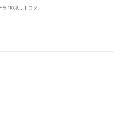
ラ 110系
,
トヨタ