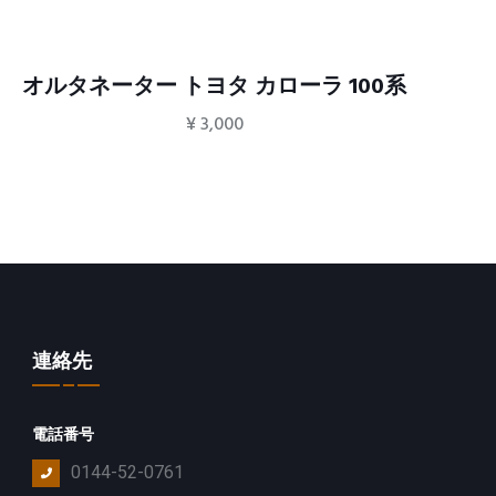
オルタネーター トヨタ カローラ 100系
¥
3,000
連絡先
電話番号
0144-52-0761