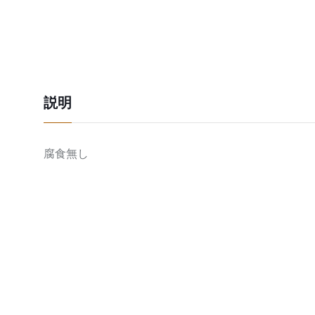
説明
腐食無し