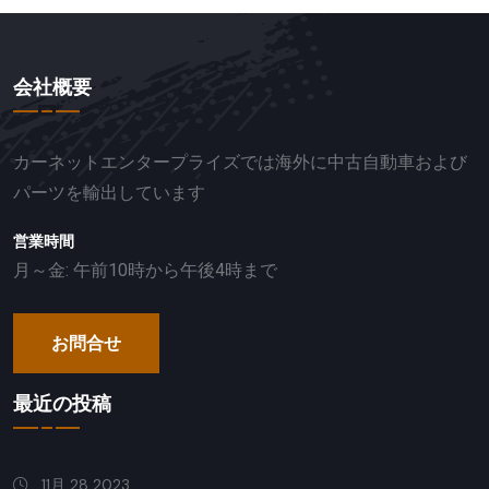
会社概要
カーネットエンタープライズでは海外に中古自動車および
パーツを輸出しています
営業時間
月～金: 午前10時から午後4時まで
お問合せ
最近の投稿
11月 28 2023