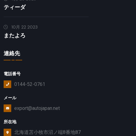
ティーダ
10月 22 2023
またよろ
連絡先
電話番号
0144-52-0761
メール
export@autojapan.net
所在地
北海道苫小牧市沼ノ端8番地87