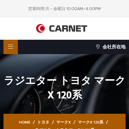
営業時間:月～金曜日 10:00AM-4:00PM
会社所在地
ラジエター トヨタ マーク
X 120系
HOME
トヨタ
マークX
マークX 120系