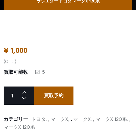
ラジエター トヨタ マークX 120系
¥
1,000
(
0
：)
買取可能数
5
買取予約
カテゴリー
トヨタ
,
マークX
,
マークX
,
マークX 120系
,
マークX 120系