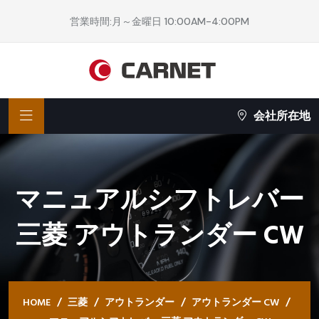
営業時間:月～金曜日 10:00AM-4:00PM
会社所在地
マニュアルシフトレバー
三菱 アウトランダー CW
HOME
三菱
アウトランダー
アウトランダー CW