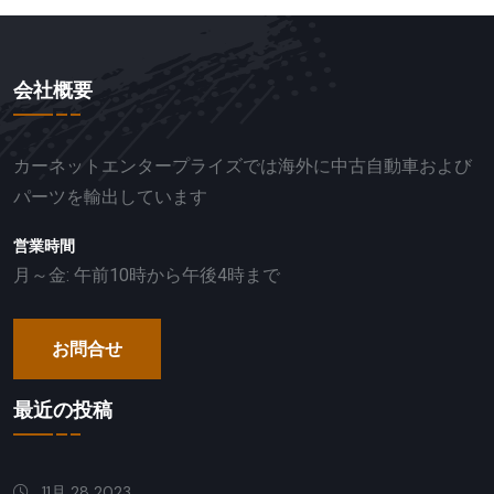
会社概要
カーネットエンタープライズでは海外に中古自動車および
パーツを輸出しています
営業時間
月～金: 午前10時から午後4時まで
お問合せ
最近の投稿
11月 28 2023