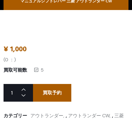
マニュアルシフトレバー 三菱 アウトランダー CW
¥
1,000
(
0
：)
買取可能数
5
買取予約
カテゴリー
アウトランダー
,
アウトランダー CW
,
三菱