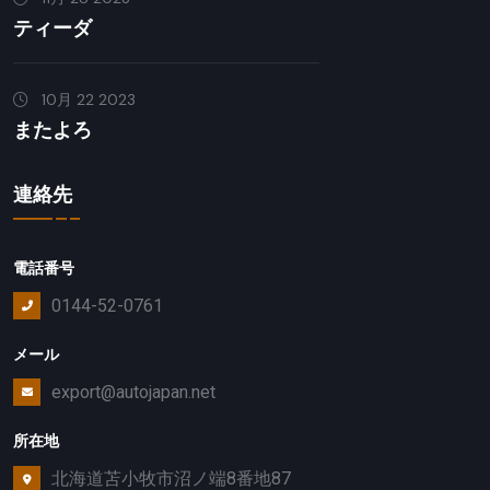
ティーダ
10月 22 2023
またよろ
連絡先
電話番号
0144-52-0761
メール
export@autojapan.net
所在地
北海道苫小牧市沼ノ端8番地87