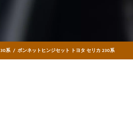
30系
ボンネットヒンジセット トヨタ セリカ 230系