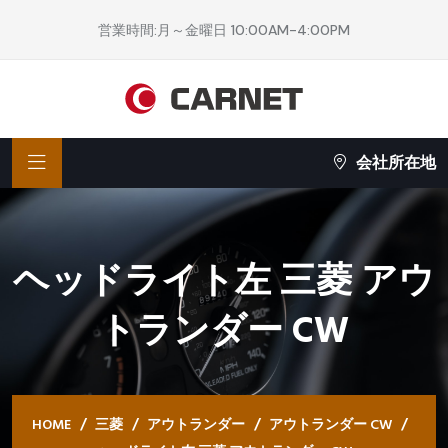
営業時間:月～金曜日 10:00AM-4:00PM
会社所在地
ヘッドライト左 三菱 アウ
トランダー CW
HOME
三菱
アウトランダー
アウトランダー CW