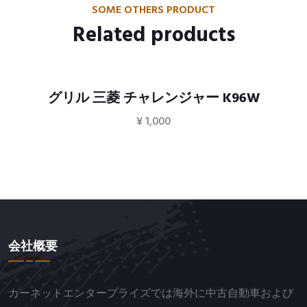
SOME OTHERS PRODUCT
Related products
グリル 三菱 チャレンジャー K96W
¥
1,000
会社概要
カーネットエンタープライズでは海外に中古自動車および