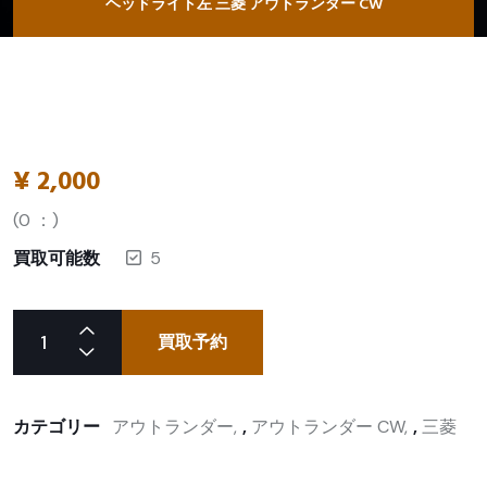
ヘッドライト左 三菱 アウトランダー CW
¥
2,000
(
0
：)
買取可能数
5
買取予約
カテゴリー
アウトランダー
,
アウトランダー CW
,
三菱