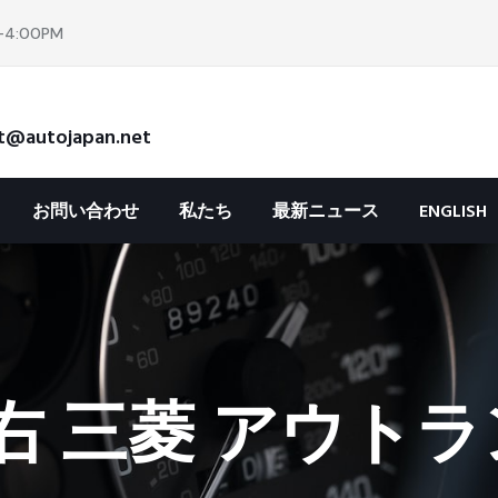
4:00PM
t@autojapan.net
お問い合わせ
私たち
最新ニュース
ENGLISH
 三菱 アウトラ