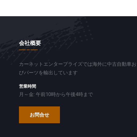
会社概要
カーネットエンタープライズでは海外に中古自動車お
びパーツを輸出しています
営業時間
月～金: 午前10時から午後4時まで
お問合せ