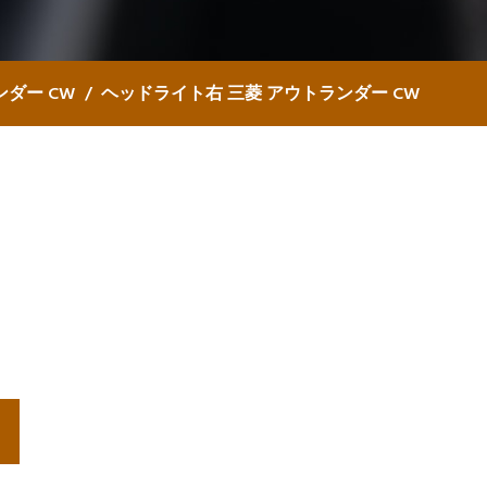
ダー CW
ヘッドライト右 三菱 アウトランダー CW