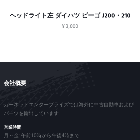
ヘッドライト左 ダイハツ ビーゴ J200・210
¥
3,000
会社概要
カーネットエンタープライズでは海外に中古自動車および
パーツを輸出しています
営業時間
月～金: 午前10時から午後4時まで