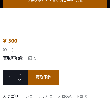
フォグライト トヨタ カローラ 120系
¥
500
(
0
：)
買取可能数
5
買取予約
カテゴリー
カローラ
,
カローラ 120系
,
トヨタ