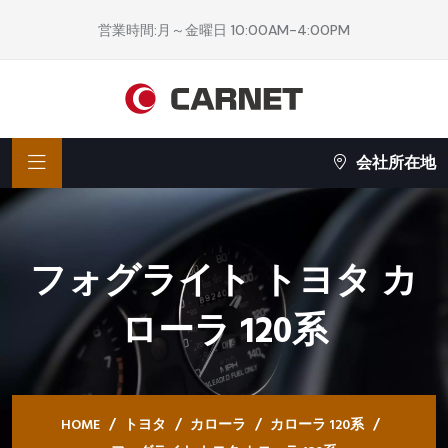
営業時間:月～金曜日 10:00AM-4:00PM
会社所在地
フォグライト トヨタ カ
ローラ 120系
HOME
トヨタ
カローラ
カローラ 120系