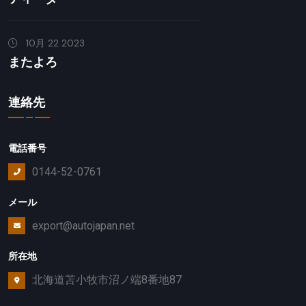
10月 22 2023
またよろ
連絡先
電話番号
0144-52-0761
メール
export@autojapan.net
所在地
北海道苫小牧市沼ノ端8番地87