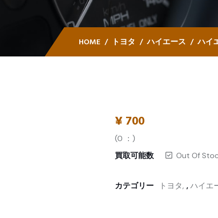
HOME
トヨタ
ハイエース
ハイエ
¥
700
(
0
：)
買取可能数
Out Of Sto
カテゴリー
トヨタ
,
ハイエ