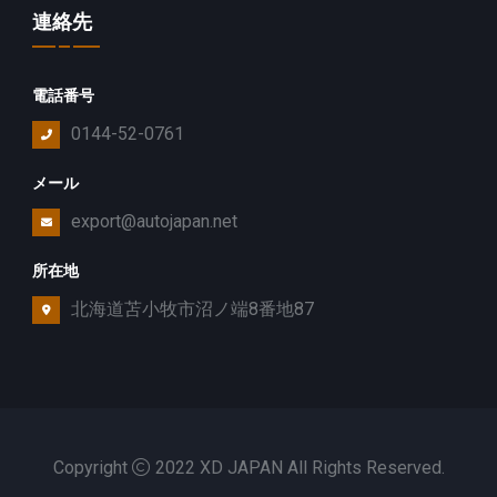
連絡先
電話番号
0144-52-0761
メール
export@autojapan.net
所在地
北海道苫小牧市沼ノ端8番地87
Copyright
2022 XD JAPAN All Rights Reserved.