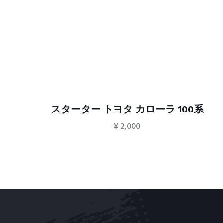
系
スターター トヨタ カローラ 100系
¥
2,000