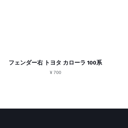
フェンダー右 トヨタ カローラ 100系
¥
700