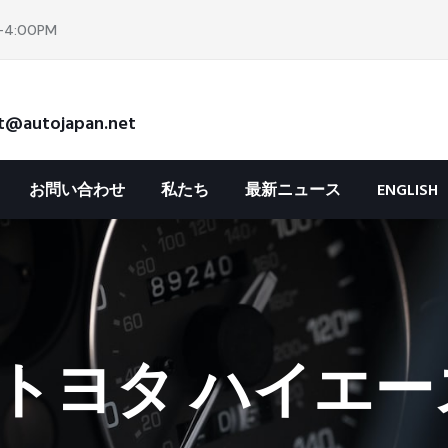
4:00PM
t@autojapan.net
お問い合わせ
私たち
最新ニュース
ENGLISH
トヨタ ハイエース