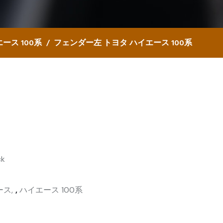
ース 100系
フェンダー左 トヨタ ハイエース 100系
ck
ース
,
ハイエース 100系