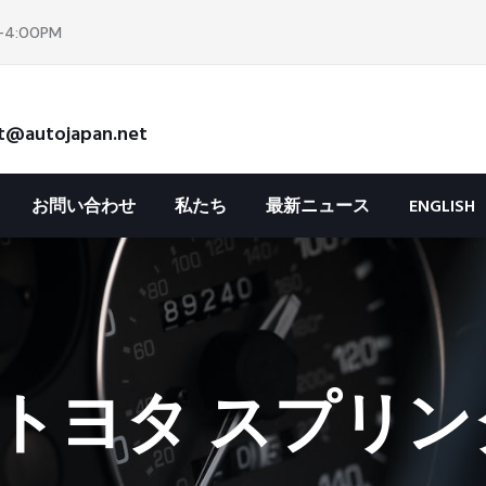
4:00PM
t@autojapan.net
お問い合わせ
私たち
最新ニュース
ENGLISH
トヨタ スプリンタ