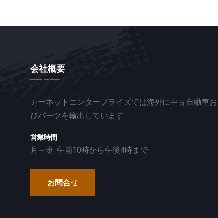
会社概要
カーネットエンタープライズでは海外に中古自動車お
びパーツを輸出しています
営業時間
月～金: 午前10時から午後4時まで
お問合せ