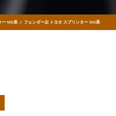
ー 100系
フェンダー左 トヨタ スプリンター 100系