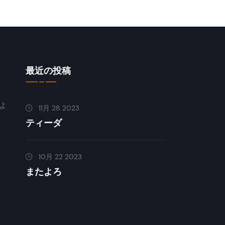
最近の投稿
よ
11月 28 2023
ティーダ
10月 22 2023
またよろ