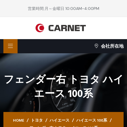
営業時間:月～金曜日 10:00AM-4:00PM
会社所在地
フェンダー右 トヨタ ハイ
エース 100系
HOME
トヨタ
ハイエース
ハイエース 100系