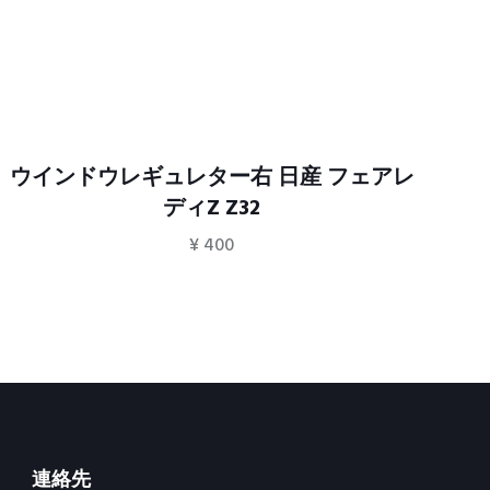
ウインドウレギュレター右 日産 フェアレ
エ
ディZ Z32
¥
400
連絡先