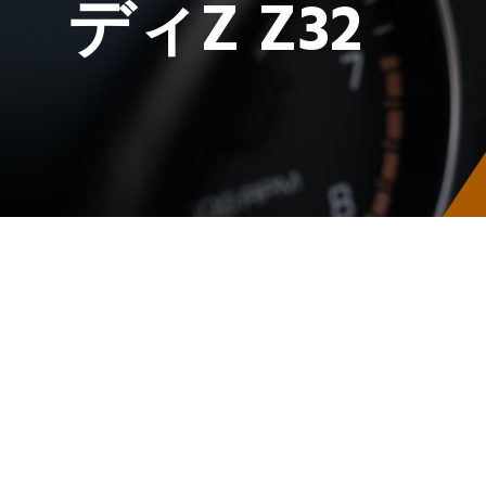
ディZ Z32