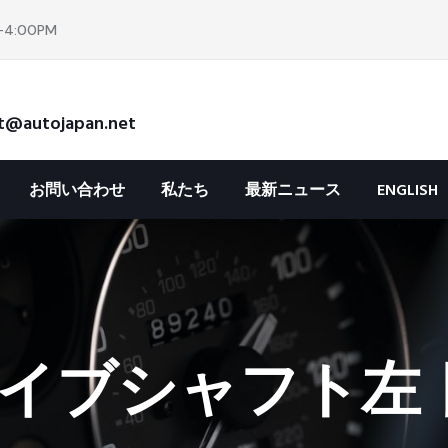
4:00PM
t@autojapan.net
お問い合わせ
私たち
最新ニュース
ENGLISH
イブシャフト左 