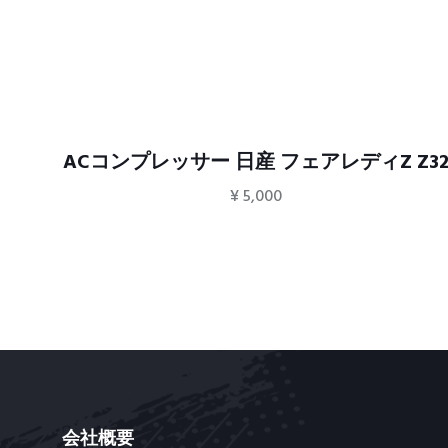
32
ACコンプレッサー 日産 フェアレディZ Z3
¥
5,000
会社概要