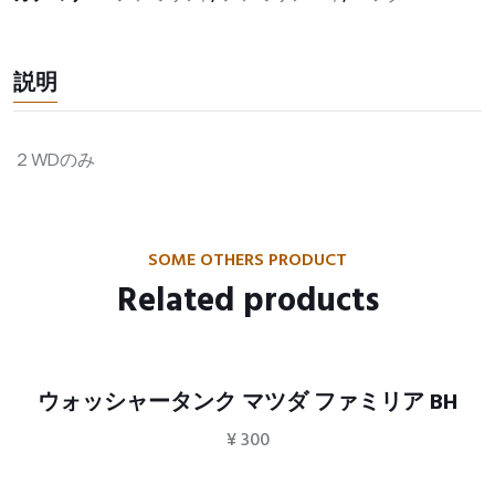
説明
２WDのみ
SOME OTHERS PRODUCT
Related products
ウォッシャータンク マツダ ファミリア BH
¥
300