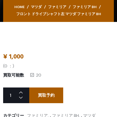
HOME
マツダ
ファミリア
ファミリア BH
フロント ドライブシャフト左 マツダ ファミリア BH
¥
1,000
(
0
：)
買取可能数
20
買取予約
カテゴリー
ファミリア
,
ファミリア BH
,
マツダ