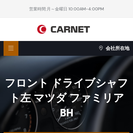
営業時間:月～金曜日 10:00AM-4:00PM
会社所在地
フロント ドライブシャフ
ト左 マツダ ファミリア
BH