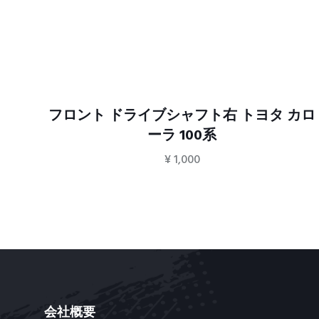
フロント ドライブシャフト右 トヨタ カロ
ーラ 100系
¥
1,000
会社概要