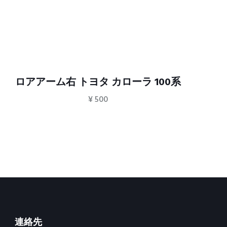
ロアアーム右 トヨタ カローラ 100系
¥
500
連絡先