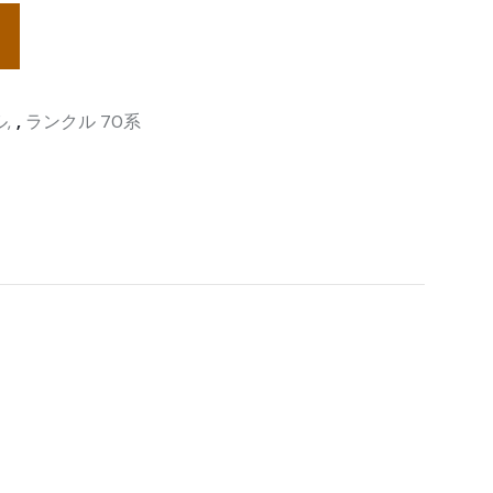
ル
,
ランクル 70系