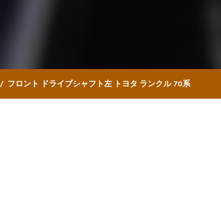
フロント ドライブシャフト左 トヨタ ランクル 70系