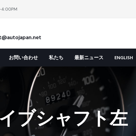
4:00PM
t@autojapan.net
お問い合わせ
私たち
最新ニュース
ENGLISH
イブシャフト左 