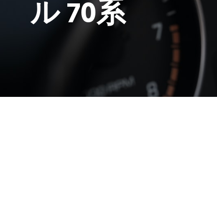
ル 70系