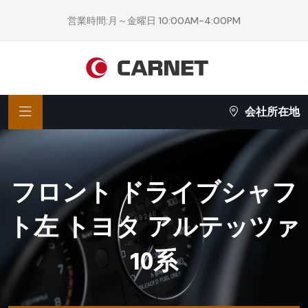
営業時間:月～金曜日 10:00AM-4:00PM
会社所在地
フロント ドライブシャフ
ト左 トヨタ アルテッツァ
10系