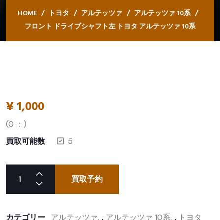
HOME
トヨタ
アルテッツァ
アルテッツァ 10系
フロント ドライブシャフト左 トヨタ アルテッツァ 10系
¥
1,000
(
0
：)
買取可能数
5
買取予約
カテゴリー
アルテッツァ
,
アルテッツァ 10系
,
トヨタ