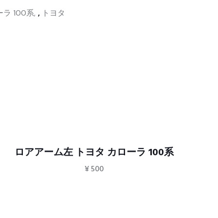
ラ 100系
,
トヨタ
ロアアーム左 トヨタ カローラ 100系
¥
500