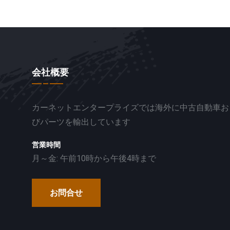
会社概要
カーネットエンタープライズでは海外に中古自動車お
びパーツを輸出しています
営業時間
月～金: 午前10時から午後4時まで
お問合せ