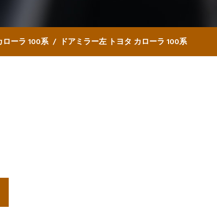
カローラ 100系
ドアミラー左 トヨタ カローラ 100系