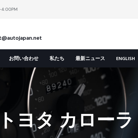
4:00PM
t@autojapan.net
お問い合わせ
私たち
最新ニュース
ENGLISH
トヨタ カローラ 