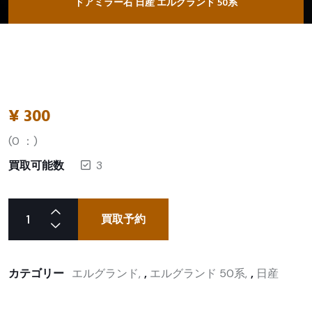
ドアミラー右 日産 エルグランド 50系
¥
300
(
0
：)
買取可能数
3
買取予約
カテゴリー
エルグランド
,
エルグランド 50系
,
日産