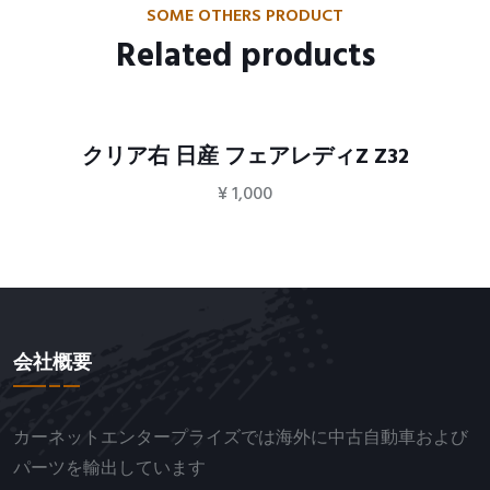
SOME OTHERS PRODUCT
Related products
クリア右 日産 フェアレディZ Z32
¥
1,000
会社概要
カーネットエンタープライズでは海外に中古自動車および
パーツを輸出しています