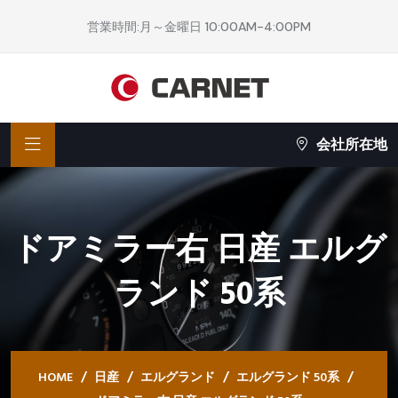
営業時間:月～金曜日 10:00AM-4:00PM
会社所在地
ドアミラー右 日産 エルグ
ランド 50系
HOME
日産
エルグランド
エルグランド 50系