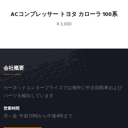
ACコンプレッサー トヨタ カローラ 100系
¥
3,000
会社概要
カーネットエンタープライズでは海外に中古自動車および
パーツを輸出しています
営業時間
月～金: 午前10時から午後4時まで