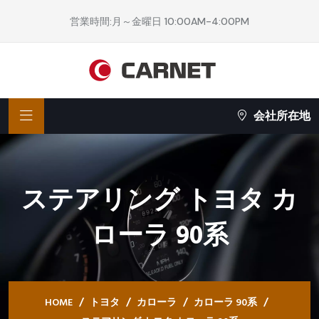
営業時間:月～金曜日 10:00AM-4:00PM
会社所在地
ステアリング トヨタ カ
ローラ 90系
HOME
トヨタ
カローラ
カローラ 90系