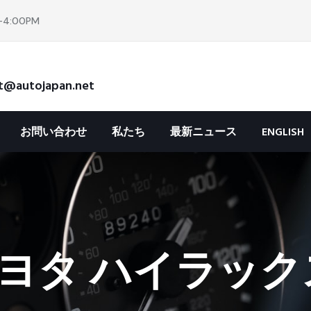
4:00PM
t@autojapan.net
お問い合わせ
私たち
最新ニュース
ENGLISH
ヨタ ハイラックス