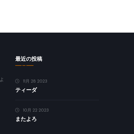
最近の投稿
よ
11月 28 2023
ティーダ
10月 22 2023
またよろ