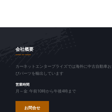
会社概要
カーネットエンタープライズでは海外に中古自動車お
びパーツを輸出しています
営業時間
月～金: 午前10時から午後4時まで
お問合せ