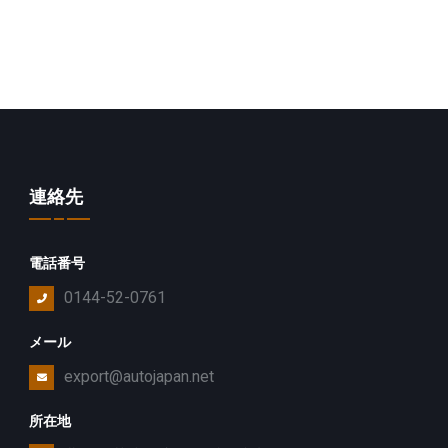
連絡先
電話番号
0144-52-0761
メール
export@autojapan.net
所在地