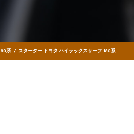
80系
スターター トヨタ ハイラックスサーフ 180系