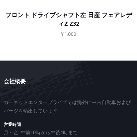
フロント ドライブシャフト左 日産 フェアレデ
ィZ Z32
¥
1,000
会社概要
カーネットエンタープライズでは海外に中古自動車および
パーツを輸出しています
営業時間
月～金: 午前10時から午後4時まで