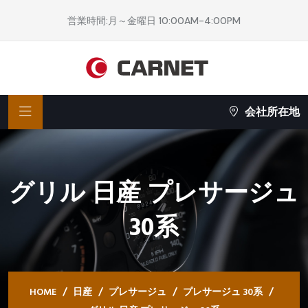
営業時間:月～金曜日 10:00AM-4:00PM
会社所在地
グリル 日産 プレサージュ
30系
HOME
日産
プレサージュ
プレサージュ 30系