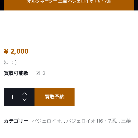
オルタネーター 三菱 パジェロイオ H6・7系
¥
2,000
(
0
：)
買取可能数
2
買取予約
カテゴリー
パジェロイオ
,
パジェロイオ H6・7系
,
三菱