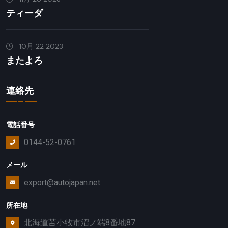
ティーダ
10月 22 2023
またよろ
連絡先
電話番号
0144-52-0761
メール
export@autojapan.net
所在地
北海道苫小牧市沼ノ端8番地87