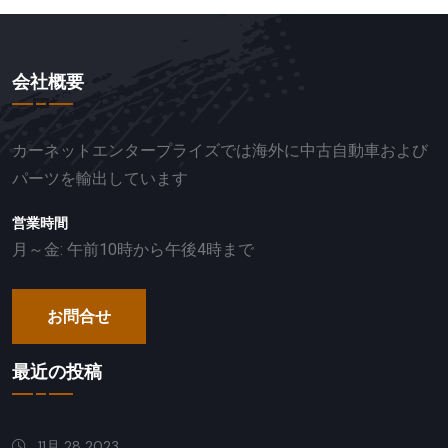
会社概要
カーネットエンタープライズでは海外に中古自動車および
パーツを輸出しています
営業時間
月～金: 午前10時から午後4時まで
お問合せ
最近の投稿
11月 28 2023