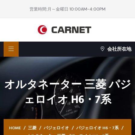
営業時間:月～金曜日 10:00AM-4:00PM
会社所在地
オルタネーター 三菱 パジ
ェロイオ H6・7系
HOME
三菱
パジェロイオ
パジェロイオ H6・7系