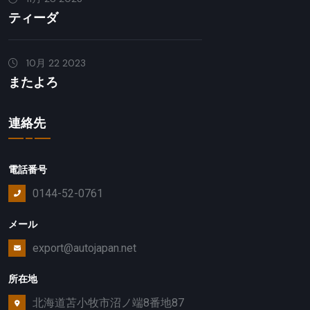
ティーダ
10月 22 2023
またよろ
連絡先
電話番号
0144-52-0761
メール
export@autojapan.net
所在地
北海道苫小牧市沼ノ端8番地87