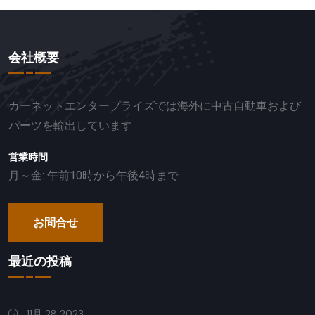
会社概要
カーネットエンタープライズでは海外に中古自動車および
パーツを輸出しています
営業時間
月～金: 午前10時から午後4時まで
お問合せ
最近の投稿
11月 28 2023