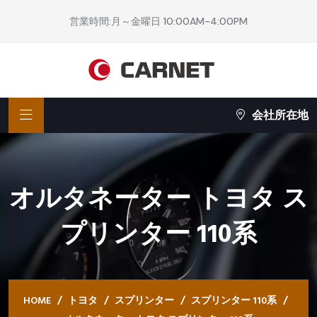
営業時間:月～金曜日 10:00AM-4:00PM
会社所在地
オルタネーター トヨタ ス
プリンター 110系
HOME
トヨタ
スプリンター
スプリンター 110系