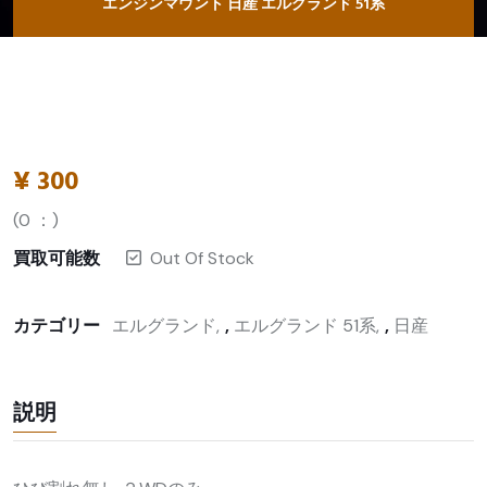
エンジンマウント 日産 エルグランド 51系
¥
300
(
0
：)
買取可能数
Out Of Stock
カテゴリー
エルグランド
,
エルグランド 51系
,
日産
説明