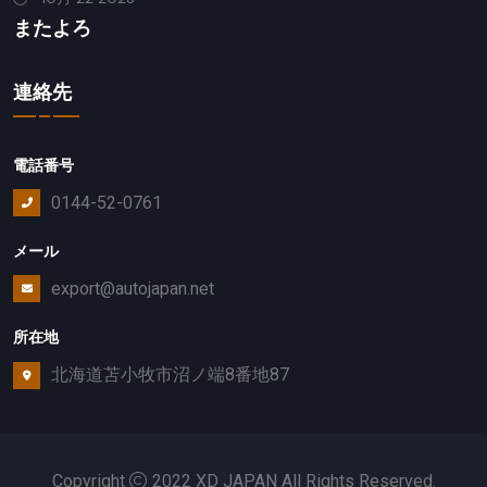
またよろ
連絡先
電話番号
0144-52-0761
メール
export@autojapan.net
所在地
北海道苫小牧市沼ノ端8番地87
Copyright
2022 XD JAPAN All Rights Reserved.