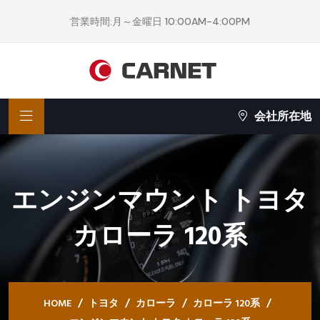
営業時間:月～金曜日 10:00AM-4:00PM
会社所在地
エンジンマウント トヨタ
カローラ 120系
HOME
トヨタ
カローラ
カローラ 120系