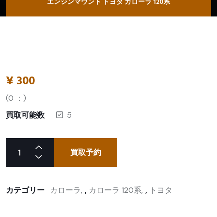
エンジンマウント トヨタ カローラ 120系
¥
300
(
0
：)
買取可能数
5
買取予約
カテゴリー
カローラ
,
カローラ 120系
,
トヨタ