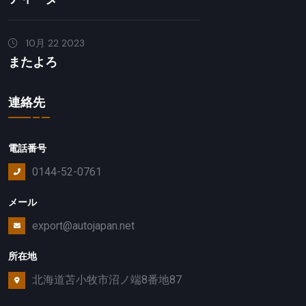
10月 22 2023
またよろ
連絡先
電話番号
0144-52-0761
メール
export@autojapan.net
所在地
北海道苫小牧市沼ノ端8番地87