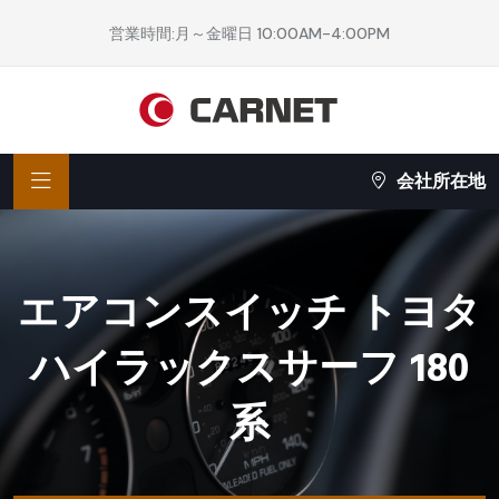
営業時間:月～金曜日 10:00AM-4:00PM
会社所在地
エアコンスイッチ トヨタ
ハイラックスサーフ 180
系