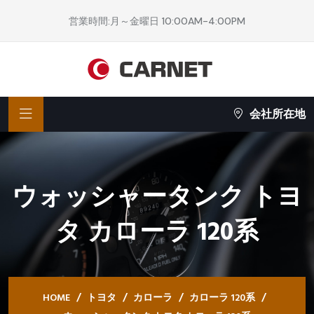
営業時間:月～金曜日 10:00AM-4:00PM
会社所在地
ウォッシャータンク トヨ
タ カローラ 120系
HOME
トヨタ
カローラ
カローラ 120系