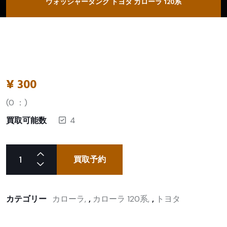
ウォッシャータンク トヨタ カローラ 120系
¥
300
(
0
：)
買取可能数
4
買取予約
カテゴリー
カローラ
,
カローラ 120系
,
トヨタ