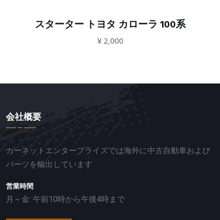
スターター トヨタ カローラ 100系
¥
2,000
会社概要
カーネットエンタープライズでは海外に中古自動車および
パーツを輸出しています
営業時間
月～金: 午前10時から午後4時まで