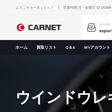
ようこそカーネットへ！
営業時間:月～金曜日 10:00AM-
メール
expor
ホーム
買取リスト
Q＆A
MYアカウント
ウインドウレ