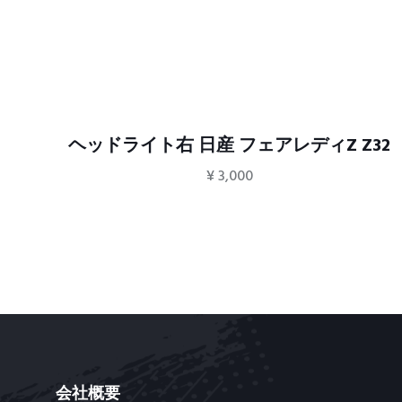
ィZ
ヘッドライト右 日産 フェアレディZ Z32
¥
3,000
会社概要