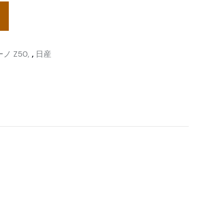
ノ Z50
,
日産