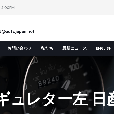
4:00PM
t@autojapan.net
お問い合わせ
私たち
最新ニュース
ENGLISH
ギュレター左 日