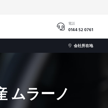
電話
0144 52 0761
会社所在地
産 ムラーノ