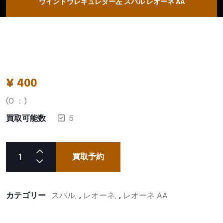
ウインドウレギュレター左 スバル レオーネ AA
¥
400
(
0
：)
買取可能数
5
買取予約
カテゴリー
スバル
,
レオーネ
,
レオーネ AA