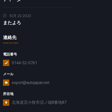
10月 22 2023
またよろ
連絡先
電話番号
0144-52-0761
メール
export@autojapan.net
所在地
北海道苫小牧市沼ノ端8番地87