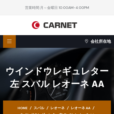
営業時間:月～金曜日 10:00AM-4:00PM
会社所在地
ウインドウレギュレター
左 スバル レオーネ AA
HOME
スバル
レオーネ
レオーネ AA