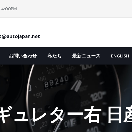
4:00PM
t@autojapan.net
お問い合わせ
私たち
最新ニュース
ENGLISH
ュレター右 日産 