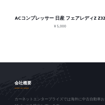
ィZ
ACコンプレッサー 日産 フェアレディZ Z3
¥
5,000
会社概要
カーネットエンタープライズでは海外に中古自動車お