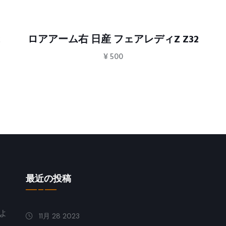
2
ロアアーム右 日産 フェアレディZ Z32
¥
500
最近の投稿
よ
11月 28 2023