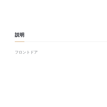
説明
フロントドア