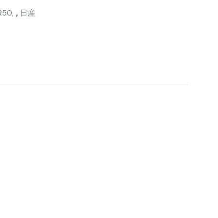
R50
,
日産