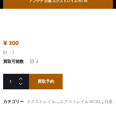
アンテナ 日産 エクストレイル NT30
¥
300
(
0
：)
買取可能数
4
買取予約
カテゴリー
エクストレイル
,
エクストレイル NT30
,
日産