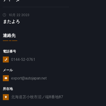
10月 22 2023
またよろ
連絡先
電話番号
0144-52-0761
メール
export@autojapan.net
所在地
北海道苫小牧市沼ノ端8番地87