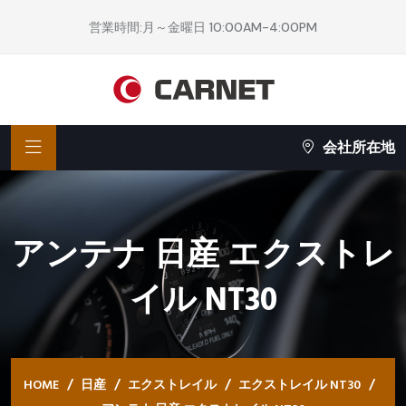
営業時間:月～金曜日 10:00AM-4:00PM
会社所在地
アンテナ 日産 エクストレ
イル NT30
HOME
日産
エクストレイル
エクストレイル NT30