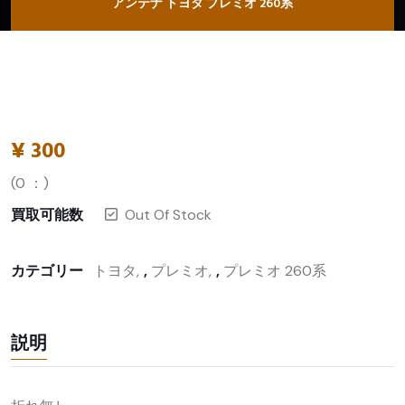
アンテナ トヨタ プレミオ 260系
¥
300
(
0
：)
買取可能数
Out Of Stock
カテゴリー
トヨタ
,
プレミオ
,
プレミオ 260系
説明