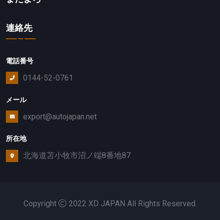
連絡先
電話番号
0144-52-0761
メール
export@autojapan.net
所在地
北海道苫小牧市沼ノ端8番地87
Copyright
2022 XD JAPAN All Rights Reserved.