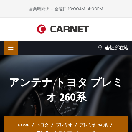
営業時間:月～金曜日 10:00AM-4:00PM
会社所在地
アンテナ トヨタ プレミ
オ 260系
HOME
トヨタ
プレミオ
プレミオ 260系