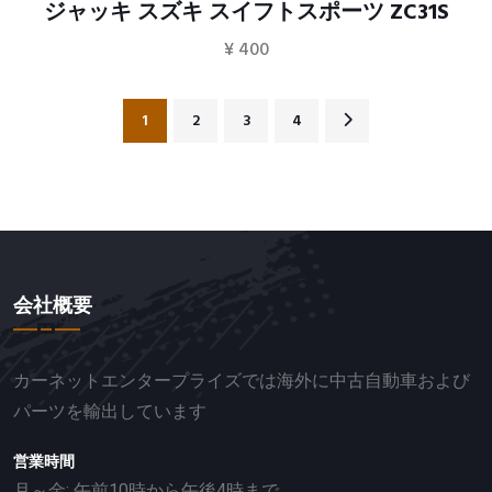
ジャッキ スズキ スイフトスポーツ ZC31S
¥
400
1
2
3
4
会社概要
カーネットエンタープライズでは海外に中古自動車および
パーツを輸出しています
営業時間
月～金: 午前10時から午後4時まで